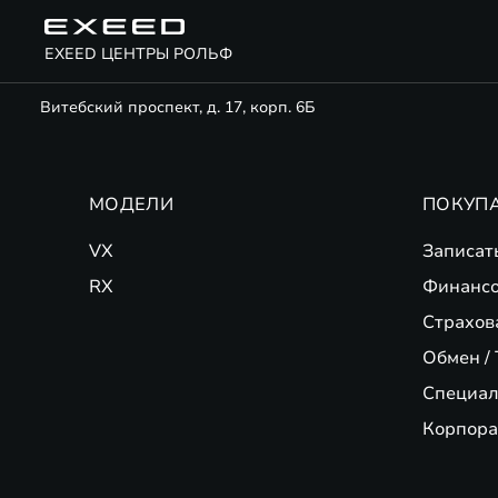
EXEED ЦЕНТРЫ РОЛЬФ
Витебский проспект, д. 17, корп. 6Б
МОДЕЛИ
ПОКУП
VX
Записат
RX
Финансо
Страхов
Обмен / 
Специал
Корпора