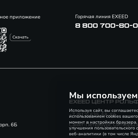
Горячая линия EXEED
ное приложение
8 800 700-80-
Мы используем
EXEED ЦЕНТР РОЛЬ
Используя сайт, вы соглашаете
+7 (812) 635-58-82
использованием cookies вашего
момент в настройках браузера
орп. 6Б
Санкт-Петербург, Октябрьска
улучшения пользовательского о
веб-аналитики (в том числе Ян