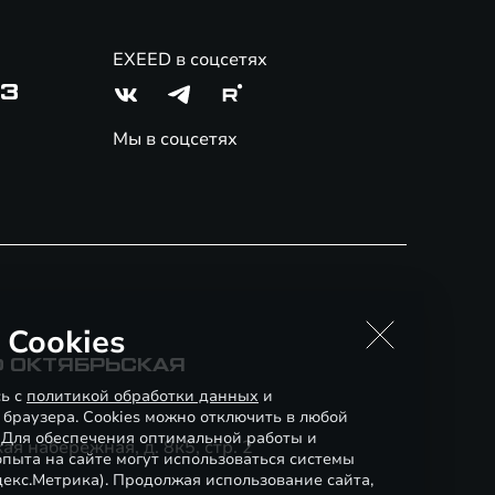
EXEED в соцсетях
03
Мы в соцсетях
 Cookies
Ф ОКТЯБРЬСКАЯ
сь с
политикой обработки данных
и
 браузера. Cookies можно отключить в любой
. Для обеспечения оптимальной работы и
я набережная, д. 8к5, стр. 2
пыта на сайте могут использоваться системы
декс.Метрика). Продолжая использование сайта,