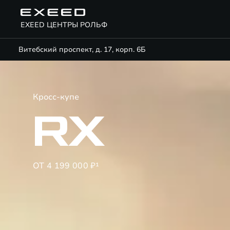
EXEED ЦЕНТРЫ РОЛЬФ
Витебский проспект, д. 17, корп. 6Б
Кросс-купе
RX
ОТ 4 199 000 ₽¹