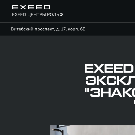
EXEED ЦЕНТРЫ РОЛЬФ
Витебский проспект, д. 17, корп. 6Б
EXEED
ЭКСК
"ЗНАК