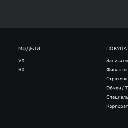
МОДЕЛИ
ПОКУПА
VX
Записать
RX
Финансо
Страхова
Обмен / T
Специал
Корпорат