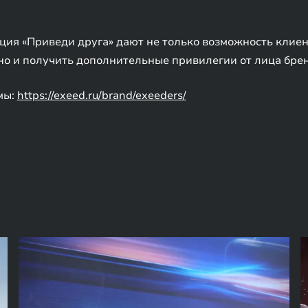
ция «Приведи друга» дают не только возможность клие
но и получить дополнительные привилегии от лица брен
мы:
https://exeed.ru/brand/exeeders/