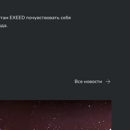
нтам EXEED почувствовать себя
да.
Все новости