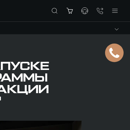
АПУСКЕ
РАММЫ
 АКЦИИ
"