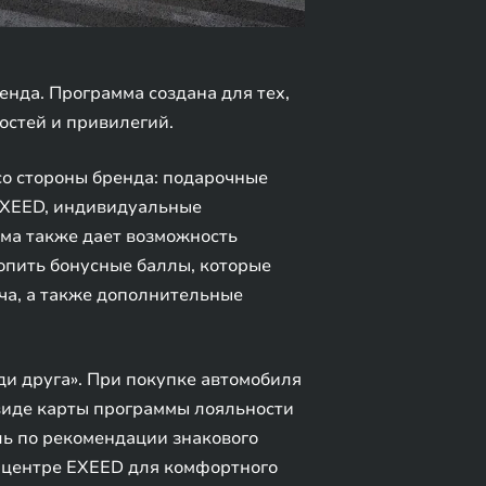
нда. Программа создана для тех,
остей и привилегий.
о стороны бренда: подарочные
 EXEED, индивидуальные
ма также дает возможность
опить бонусные баллы, которые
ча, а также дополнительные
и друга». При покупке автомобиля
виде карты программы лояльности
иль по рекомендации знакового
 центре EXEED для комфортного