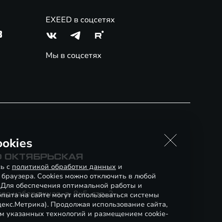
EXEED в соцсетях
3
Мы в соцсетях
okies
Ф ОКТЯБРЬСКАЯ
сь с
политикой обработки данных
и
 браузера. Cookies можно отключить в любой
. Для обеспечения оптимальной работы и
я набережная, д. 8к5, стр. 2
пыта на сайте могут использоваться системы
декс.Метрика). Продолжая использование сайта,
м указанных технологий и размещением cookie-