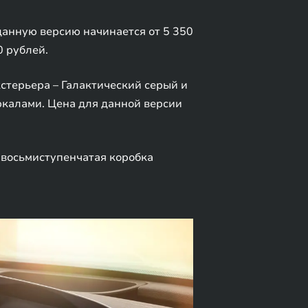
 данную версию начинается от 5 350
0 рублей.
стерьера – Галактический серый и
ркалами. Цена для данной версии
 восьмиступенчатая коробка