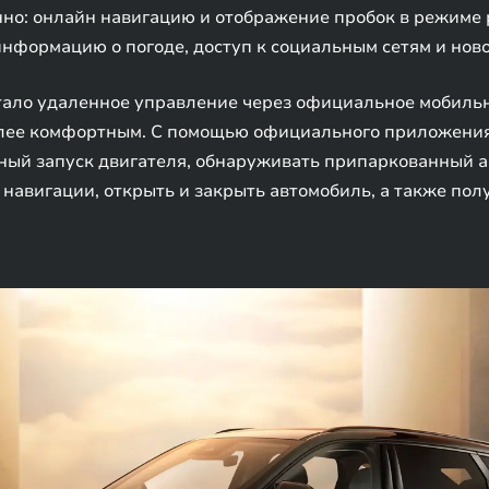
нно: онлайн навигацию и отображение пробок в режиме
информацию о погоде, доступ к социальным сетям и ново
ало удаленное управление через официальное мобильн
олее комфортным. С помощью официального приложения
ный запуск двигателя, обнаруживать припаркованный а
навигации, открыть и закрыть автомобиль, а также полу