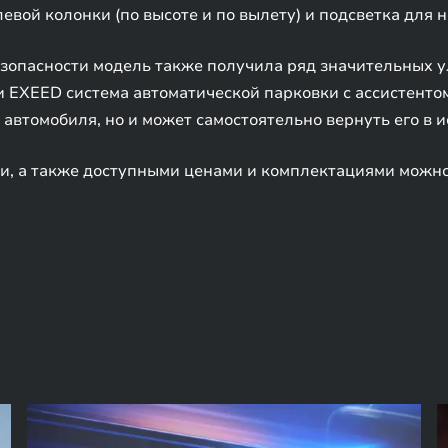
вой колонки (по высоте и по вылету) и подсветка для но
езопасности модель также получила ряд значительных у
 EXEED система автоматической парковки с ассистенто
 автомобиля, но и может самостоятельно вернуть его в 
и, а также доступными ценами и комплектациями можно