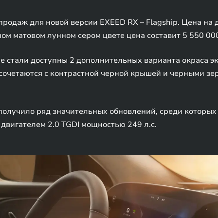
продаж для новой версии EXEED RX – Flagship. Цена на
ом матовом лунном сером цвете цена составит 5 550 00
е стали доступны 2 дополнительных варианта окраса эк
сочетаются с контрастной черной крышей и черными зе
получило ряд значительных обновлений, среди которых
 двигателем 2.0 TGDI мощностью 249 л.с.