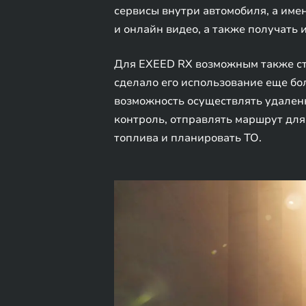
сервисы внутри автомобиля, а име
и онлайн видео, а также получать 
Для EXEED RX возможным также ст
сделало его использование еще б
возможность осуществлять удален
контроль, отправлять маршрут для 
топлива и планировать ТО.