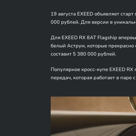
19 августа EXEED объявляет старт 
000 рублей. Для версии в уникальн
Для EXEED RX 8AT Flagship впервы
белый Аструм, которые прекрасно 
составит 5 380 000 рублей.
Популярное кросс-купе EXEED RX 
передач, которая работает в паре c