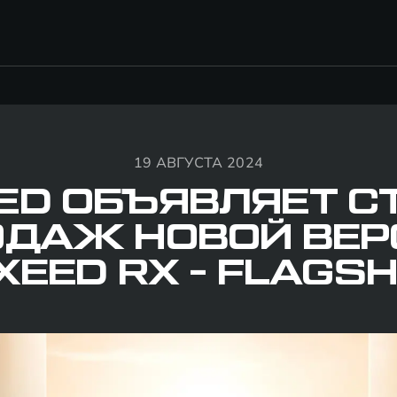
19 АВГУСТА 2024
ED ОБЪЯВЛЯЕТ С
ОДАЖ НОВОЙ ВЕР
XEED RX - FLAGSH