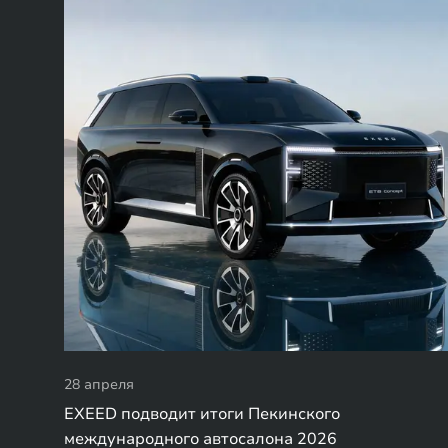
28 апреля
EXEED подводит итоги Пекинского
международного автосалона 2026