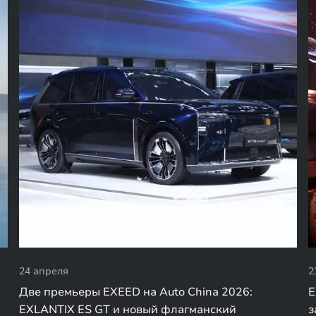
24 апреля
2
Две премьеры EXEED на Auto China 2026:
E
EXLANTIX ES GT и новый флагманский
з