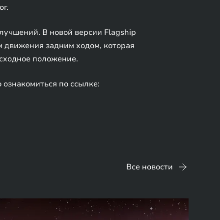
г.
лучшений. В новой версии Flagship
м движения задним ходом, которая
исходное положение.
 ознакомиться по ссылке:
Все новости