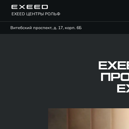
EXEED ЦЕНТРЫ РОЛЬФ
Витебский проспект, д. 17, корп. 6Б
EXE
ПР
E