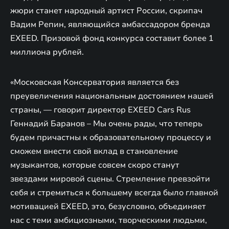
жюри станет народный артист России, скрипач
Вадим Репин, являющийся амбассадором бренда
EXEED. Призовой фонд конкурса составит более 1
миллиона рублей.
«Московская Консерватория является без
преувеличения национальным достоянием нашей
страны, — говорит директор EXEED Cars Rus
Геннадий Баранов – Мы очень рады, что теперь
будем причастны к образовательному процессу и
сможем внести свой вклад в становление
музыкантов, которые совсем скоро станут
звездами мировой сцены. Стремление превзойти
себя и стремиться к большему всегда было главной
мотивацией EXEED, это, безусловно, объединяет
нас с теми амбициозными, творческими людьми,