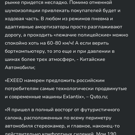
рынке придется несладко. Помимо отменной
шумоизоляции привлекать покупателей будет и
ходовая часть. В любом из режимов пневма и
адаптивные амортизаторы просто разглаживают
дорогу, а проходить «лежачие полицейские» можно
спокойно хоть на 60-80 км/ч! А если верить
борткомпьютеру, то это еще и при давлении в
шинах более трех атмосфер», - Китайские
Автомобили;
«EXEED намерен предложить российским
потребителям самые технологически продвинутые
и современные машины Exlantix», – Quto.ru;
«Я пришел в полный восторг от футуристичного
салона, расположенных по всему периметру
автомобиля стереокамер, и главное, наконец-то
действительно комфортных сидений. Мои 190