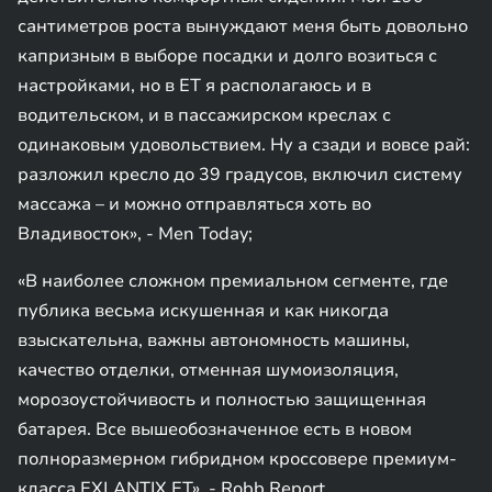
сантиметров роста вынуждают меня быть довольно
капризным в выборе посадки и долго возиться с
настройками, но в ET я располагаюсь и в
водительском, и в пассажирском креслах с
одинаковым удовольствием. Ну а сзади и вовсе рай:
разложил кресло до 39 градусов, включил систему
массажа – и можно отправляться хоть во
Владивосток», - Men Today;
«В наиболее сложном премиальном сегменте, где
публика весьма искушенная и как никогда
взыскательна, важны автономность машины,
качество отделки, отменная шумоизоляция,
морозоустойчивость и полностью защищенная
батарея. Все вышеобозначенное есть в новом
полноразмерном гибридном кроссовере премиум-
класса EXLANTIX ET», - Robb Report.