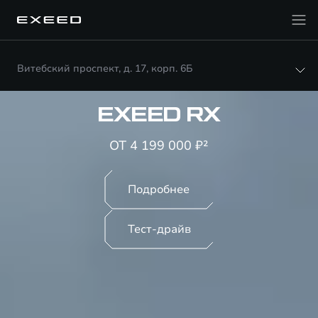
Витебский проспект, д. 17, корп. 6Б
EXEED RX
ОТ 4 199 000 ₽²
Подробнее
Тест-драйв